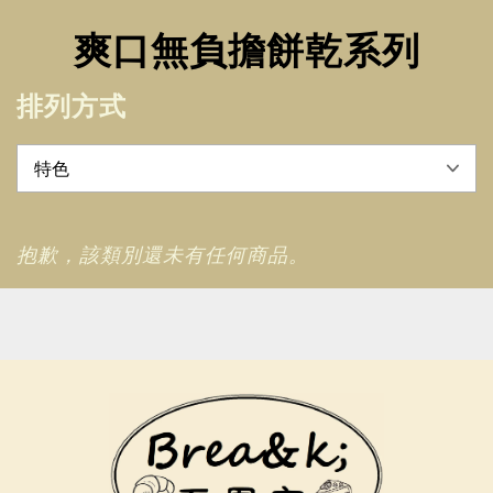
爽口無負擔餅乾系列
排列方式
抱歉，該類別還未有任何商品。